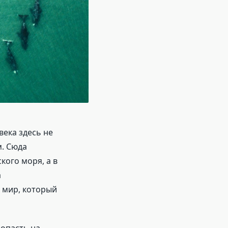
века здесь не
. Сюда
кого моря, а в
а
в мир, который