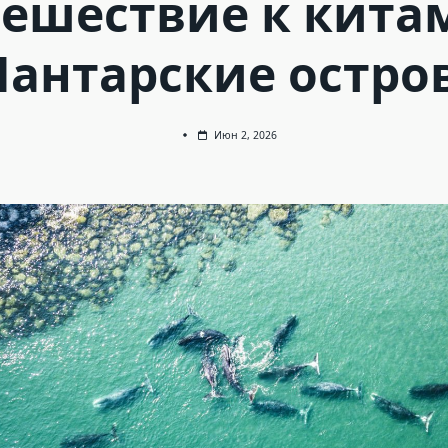
ешествие к кита
антарские остро
Июн 2, 2026