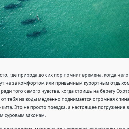
то, где природа до сих пор помнит времена, когда чело
дут не за комфортом или привычным курортным отдыхом
ради того самого чувства, когда стоишь на берегу Охотс
 от тебя из воды медленно поднимается огромная спин
 кита. Это не просто поездка, а настоящее погружение 
им суровым законам.