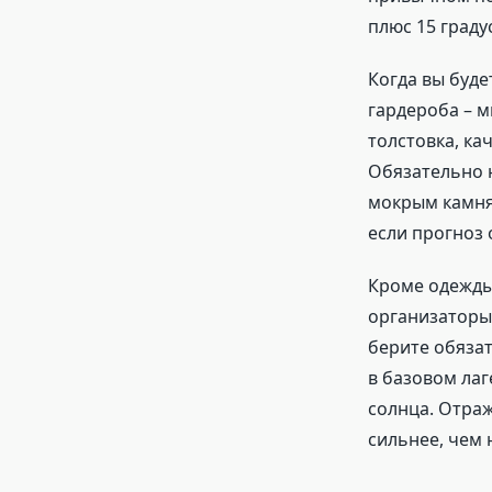
плюс 15 граду
Когда вы буде
гардероба – 
толстовка, ка
Обязательно 
мокрым камням
если прогноз 
Кроме одежды,
организаторы
берите обязат
в базовом лаг
солнца. Отра
сильнее, чем 