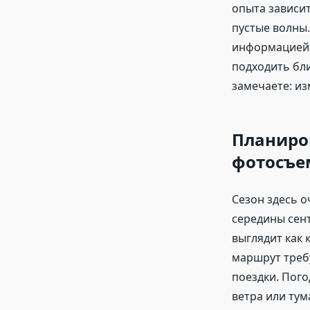
опыта зависит
пустые волны
информацией 
подходить бли
замечаете: из
Планиро
фотосъе
Сезон здесь о
середины сент
выглядит как 
маршрут требу
поездки. Пого
ветра или тум