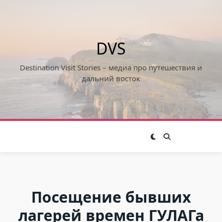
Skip
to
content
DVS
Destination Visit Stories – медиа про путешествия и
дальний восток
Посещение бывших
лагерей времен ГУЛАГа